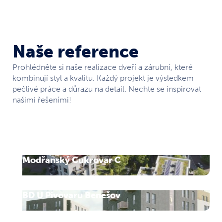
Naše reference
Prohlédněte si naše realizace dveří a zárubní, které
kombinují styl a kvalitu. Každý projekt je výsledkem
pečlivé práce a důrazu na detail. Nechte se inspirovat
našimi řešeními!
Modřanský Cukrovar C
BD U Pivovaru Benešov