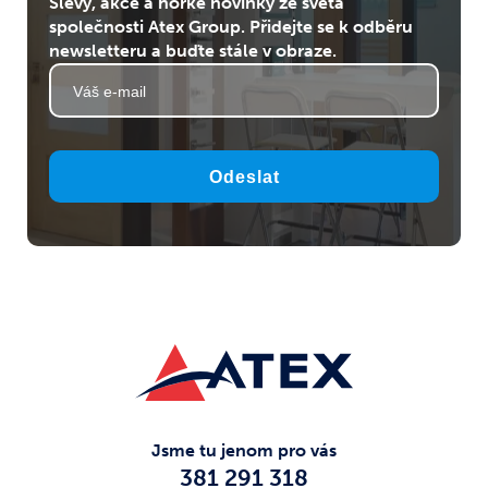
Slevy, akce a horké novinky ze světa
společnosti Atex Group. Přidejte se k odběru
newsletteru a buďte stále v obraze.
Odeslat
Jsme tu jenom pro vás
381 291 318