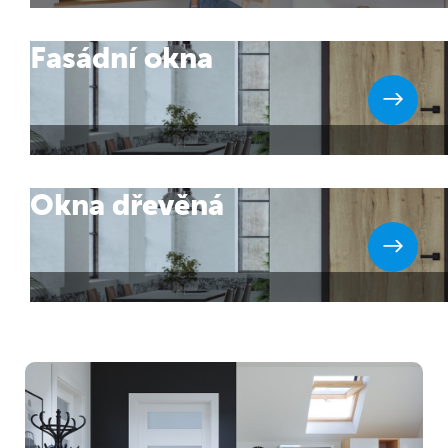
Fasádní okna
Okna dřevěná