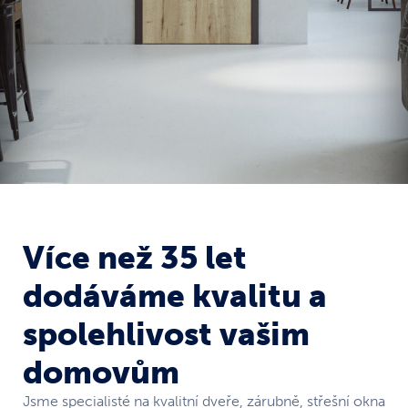
Více než 35 let
dodáváme kvalitu a
spolehlivost vašim
domovům
Jsme specialisté na kvalitní dveře, zárubně, střešní okna