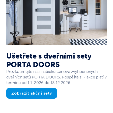
Ušetřete s dveřními sety
PORTA DOORS
Prozkoumejte naši nabídku cenově zvýhodněných
dveřních setů PORTA DOORS. Pospěšte si - akce platí v
termínu od 1.1. 2026 do 18.12.2026.
Zobrazit akční sety