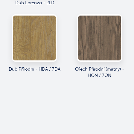
Dub Lorenzo - 2LR
Dub Přírodní - HDA / 7DA
Ořech Přírodní (matný) -
HON / 7ON