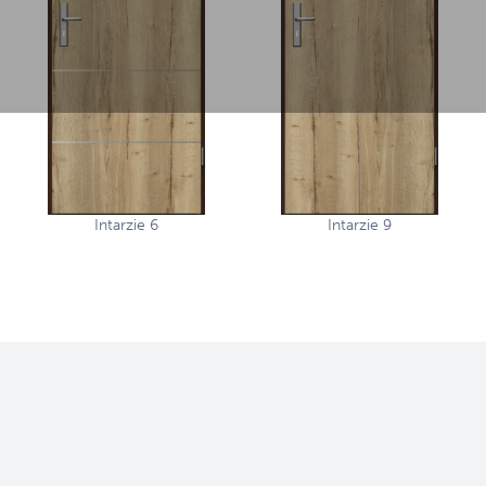
Intarzie 6
Intarzie 9