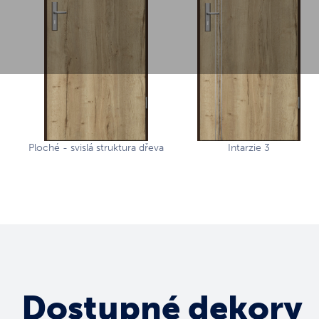
Ploché - svislá struktura dřeva
Intarzie 3
Dostupné dekory