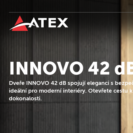
INNOVO 42 d
Dveře INNOVO 42 dB spojují eleganci s bezpe
ideální pro moderní interiéry. Otevřete cestu k
dokonalosti.