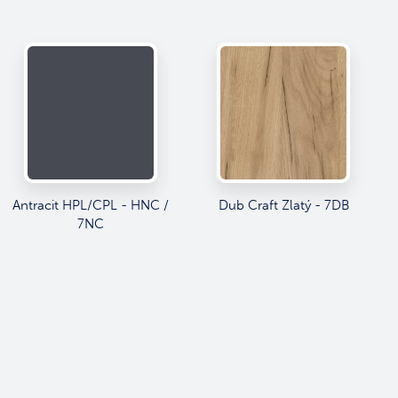
Antracit HPL/CPL - HNC /
Dub Craft Zlatý - 7DB
7NC