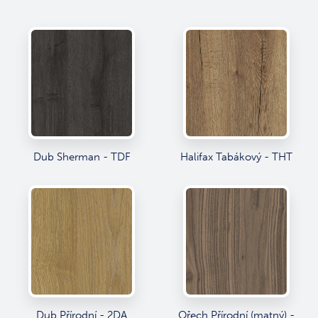
Dub Sherman - TDF
Halifax Tabákový - THT
Dub Přírodní - 2DA
Ořech Přírodní (matný) -