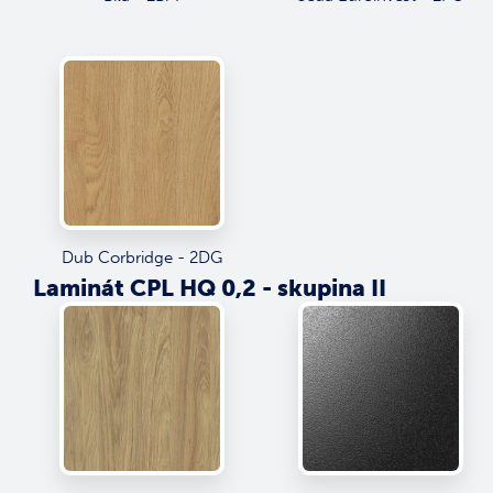
Dub Corbridge - 2DG
Laminát CPL HQ 0,2 - skupina II