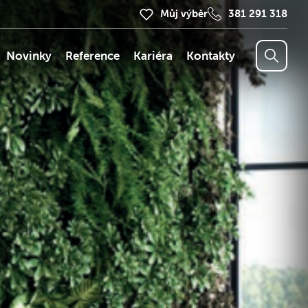
Můj výběr
381 291 318
Novinky
Reference
Kariéra
Kontakty