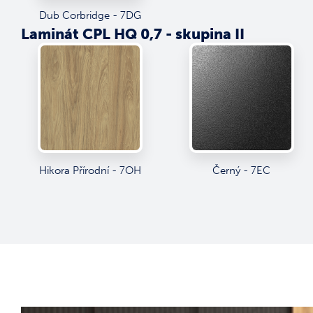
Dub Corbridge - 7DG
Laminát CPL HQ 0,7 - skupina II
Hikora Přírodní - 7OH
Černý - 7EC