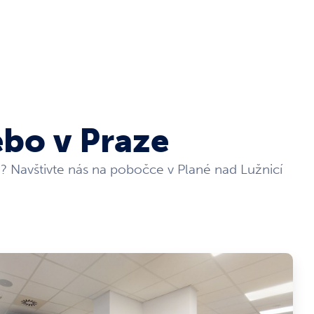
ebo v Praze
i? Navštivte nás na pobočce v Plané nad Lužnicí