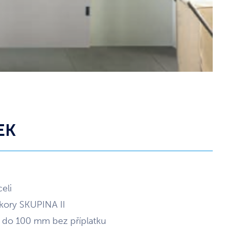
EK
eli
kory SKUPINA II
0 do 100 mm bez příplatku