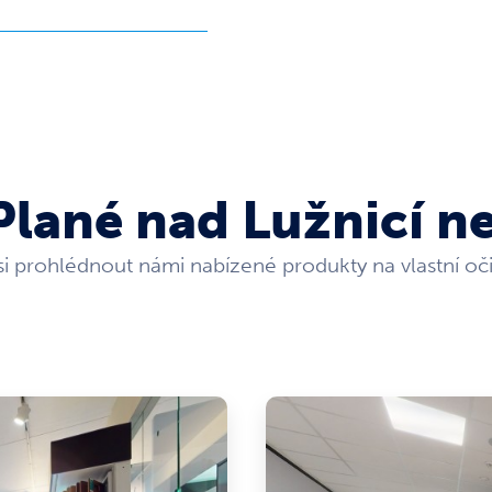
Plané nad Lužnicí n
 si prohlédnout námi nabízené produkty na vlastní oč