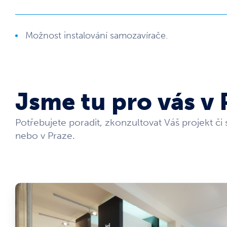
Možnost instalování samozavírače.
Jsme tu pro vás v 
Potřebujete poradit, zkonzultovat Váš projekt či
nebo v Praze.