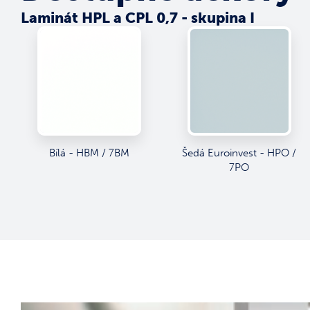
Laminát HPL a CPL 0,7 - skupina I
Bílá - HBM / 7BM
Šedá Euroinvest - HPO /
7PO