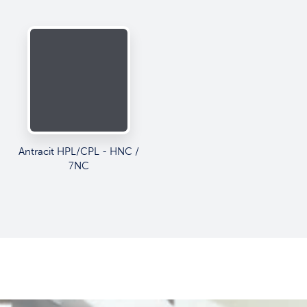
Antracit HPL/CPL - HNC /
7NC