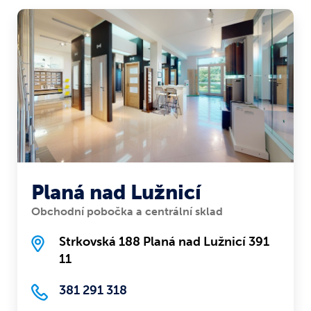
Planá nad Lužnicí
Obchodní pobočka a centrální sklad
Strkovská 188 Planá nad Lužnicí 391
11
381 291 318