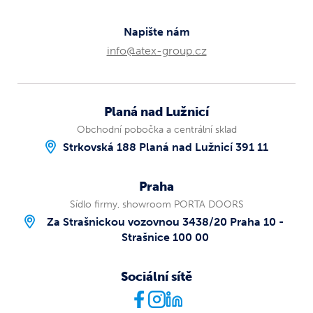
Napište nám
info@atex-group.cz
Planá nad Lužnicí
Obchodní pobočka a centrální sklad
Strkovská 188 Planá nad Lužnicí 391 11
Praha
Sídlo firmy, showroom PORTA DOORS
Za Strašnickou vozovnou 3438/20 Praha 10 -
Strašnice 100 00
Sociální sítě