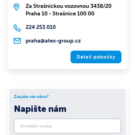
Za Strašnickou vozovnou 3438/20
Praha 10 - Strašnice 100 00
224 253 010
praha@atex-group.cz
Detail pobočky
Zaujalo vás něco?
Napište nám