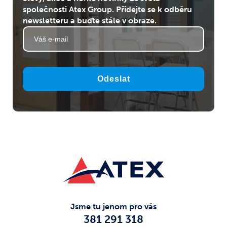
společnosti Atex Group. Přidejte se k odběru
newsletteru a buďte stále v obraze.
Odeslat
Jsme tu jenom pro vás
381 291 318