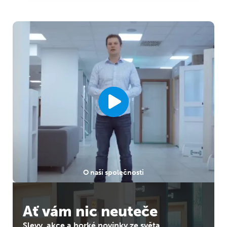
O naší společnosti
Ať vám nic neuteče
Slevy, akce a horké novinky ze světa