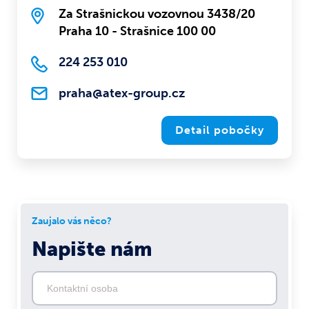
Za Strašnickou vozovnou 3438/20
Praha 10 - Strašnice 100 00
224 253 010
praha@atex-group.cz
Detail pobočky
Zaujalo vás něco?
Napište nám