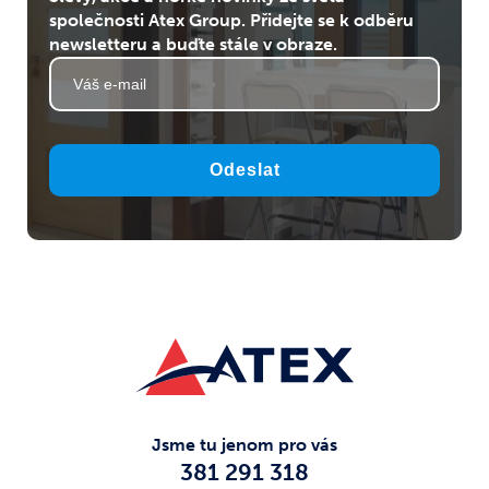
společnosti Atex Group. Přidejte se k odběru
newsletteru a buďte stále v obraze.
Odeslat
Jsme tu jenom pro vás
381 291 318