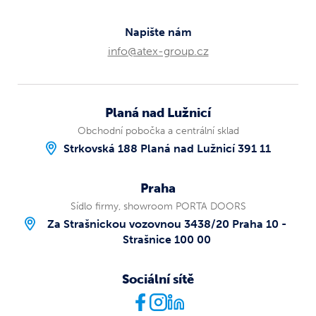
Napište nám
info@atex-group.cz
Planá nad Lužnicí
Obchodní pobočka a centrální sklad
Strkovská 188 Planá nad Lužnicí 391 11
Praha
Sídlo firmy, showroom PORTA DOORS
Za Strašnickou vozovnou 3438/20 Praha 10 -
Strašnice 100 00
Sociální sítě