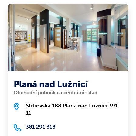
Planá nad Lužnicí
Obchodní pobočka a centrální sklad
Strkovská 188 Planá nad Lužnicí 391
11
381 291 318