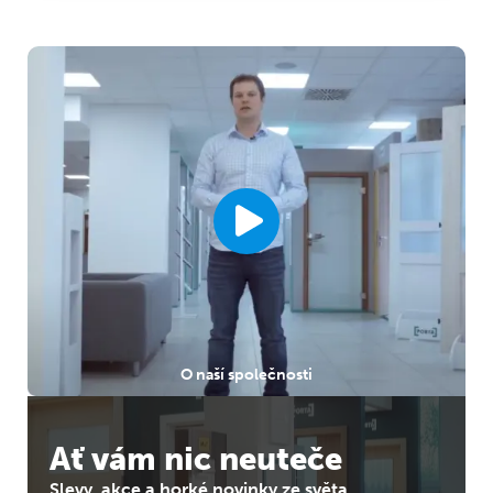
O naší společnosti
Ať vám nic neuteče
Slevy, akce a horké novinky ze světa